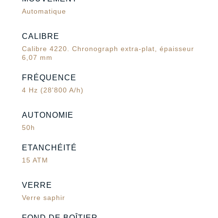
Automatique
CALIBRE
Calibre 4220. Chronograph extra-plat, épaisseur
6,07 mm
FRÉQUENCE
4 Hz (28'800 A/h)
AUTONOMIE
50h
ETANCHÉITÉ
15 ATM
VERRE
Verre saphir
FOND DE BOÎTIER