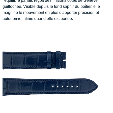
l'équilibre parfait, reçoit des finitions côtes de Genève
guillochée. Visible depuis le fond saphir du boîtier, elle
magnifie le mouvement en plus d'apporter précision et
autonomie infinie quand elle est portée.