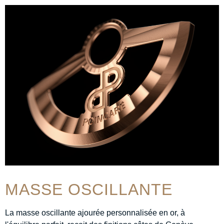
MASSE OSCILLANTE
La masse oscillante ajourée personnalisée en or, à