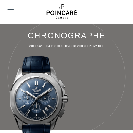
MENU
CHRONOGRAPHE
Acier 904L, cadran bleu, bracelet Alligator Navy Blue