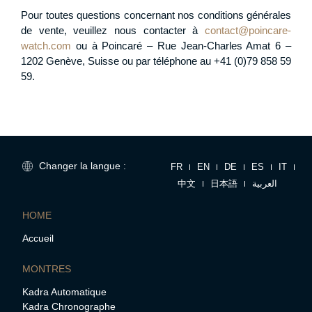
Pour toutes questions concernant nos conditions générales
de vente, veuillez nous contacter à
contact@poincare-
watch.com
ou à Poincaré – Rue Jean-Charles Amat 6 –
1202 Genève, Suisse ou par téléphone au +41 (0)79 858 59
59.
Changer la langue :
FR
EN
DE
ES
IT
中文
日本語
العربية
HOME
Accueil
MONTRES
Kadra Automatique
Kadra Chronographe