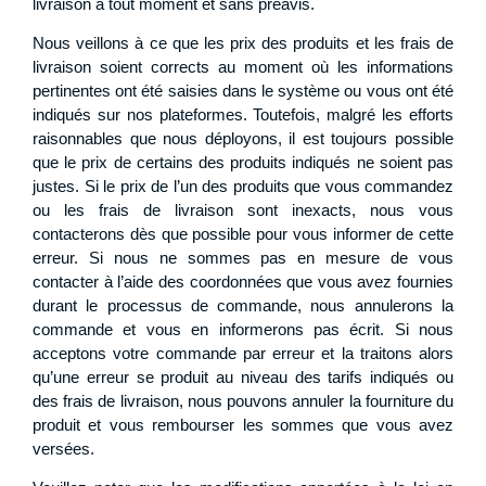
livraison à tout moment et sans préavis.
Nous veillons à ce que les prix des produits et les frais de
livraison soient corrects au moment où les informations
pertinentes ont été saisies dans le système ou vous ont été
indiqués sur nos plateformes. Toutefois, malgré les efforts
raisonnables que nous déployons, il est toujours possible
que le prix de certains des produits indiqués ne soient pas
justes. Si le prix de l’un des produits que vous commandez
ou les frais de livraison sont inexacts, nous vous
contacterons dès que possible pour vous informer de cette
erreur. Si nous ne sommes pas en mesure de vous
contacter à l’aide des coordonnées que vous avez fournies
durant le processus de commande, nous annulerons la
commande et vous en informerons pas écrit. Si nous
acceptons votre commande par erreur et la traitons alors
qu’une erreur se produit au niveau des tarifs indiqués ou
des frais de livraison, nous pouvons annuler la fourniture du
produit et vous rembourser les sommes que vous avez
versées.