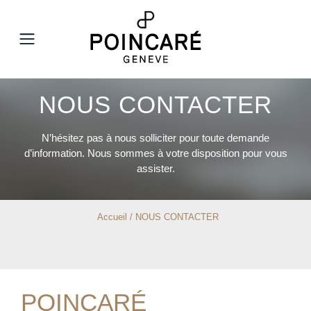
MENU
NOUS CONTACTER
N’hésitez pas à nous solliciter pour toute demande
d’information. Nous sommes à votre disposition pour vous
assister.
Accueil / NOUS CONTACTER
POINCARÉ