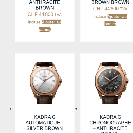
ANTHRACITE
BROWN BROWN
BROWN
CHF
44'800
TVA
CHF
44'800
TVA
Ajouter au
incluse
Ajouter au
incluse
panier
panier
KADRA G
KADRA G
AUTOMATIQUE –
CHRONOGRAPHE
SILVER BROWN
– ANTHRACITE