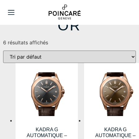
MENU
OR
6 résultats affichés
KADRA G
KADRA G
AUTOMATIQUE –
AUTOMATIQUE –