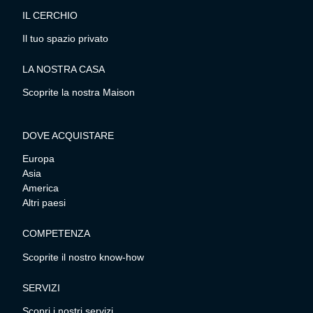
IL CERCHIO
Il tuo spazio privato
LA NOSTRA CASA
Scoprite la nostra Maison
DOVE ACQUISTARE
Europa
Asia
America
Altri paesi
COMPETENZA
Scoprite il nostro know-how
SERVIZI
Scopri i nostri servizi