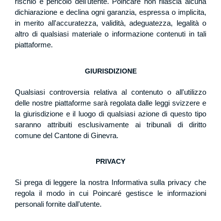
rischio e pericolo dell'utente. Poincaré non rilascia alcuna
dichiarazione e declina ogni garanzia, espressa o implicita,
in merito all'accuratezza, validità, adeguatezza, legalità o
altro di qualsiasi materiale o informazione contenuti in tali
piattaforme.
GIURISDIZIONE
Qualsiasi controversia relativa al contenuto o all'utilizzo
delle nostre piattaforme sarà regolata dalle leggi svizzere e
la giurisdizione e il luogo di qualsiasi azione di questo tipo
saranno attribuiti esclusivamente ai tribunali di diritto
comune del Cantone di Ginevra.
PRIVACY
Si prega di leggere la nostra Informativa sulla privacy che
regola il modo in cui Poincaré gestisce le informazioni
personali fornite dall'utente.