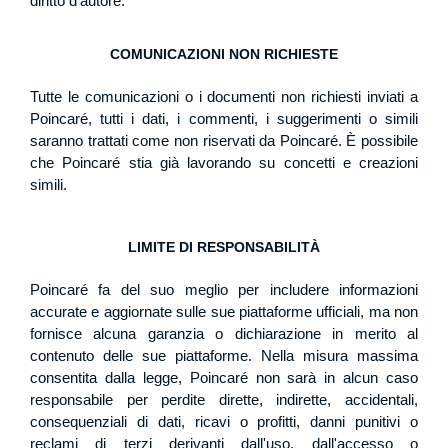
diritto d'autore.
COMUNICAZIONI NON RICHIESTE
Tutte le comunicazioni o i documenti non richiesti inviati a
Poincaré, tutti i dati, i commenti, i suggerimenti o simili
saranno trattati come non riservati da Poincaré. È possibile
che Poincaré stia già lavorando su concetti e creazioni
simili.
LIMITE DI RESPONSABILITÀ
Poincaré fa del suo meglio per includere informazioni
accurate e aggiornate sulle sue piattaforme ufficiali, ma non
fornisce alcuna garanzia o dichiarazione in merito al
contenuto delle sue piattaforme. Nella misura massima
consentita dalla legge, Poincaré non sarà in alcun caso
responsabile per perdite dirette, indirette, accidentali,
consequenziali di dati, ricavi o profitti, danni punitivi o
reclami di terzi derivanti dall'uso, dall'accesso o