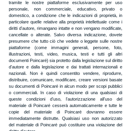
tramite le nostre piattaforme esclusivamente per uso
personale, non commerciale, educativo, privato o
domestico, a condizione che le indicazioni di proprietà, in
particolare quelle relative alla proprietà intellettuale come i
diritti d'autore, rimangano intatte e non vengano modificate,
cancellate o alterate. Salvo diversa indicazione, dovete
presumere che tutto ciò che vedete o leggete sulle nostre
piattaforme (come immagini generali, persone, foto,
illustrazioni, testi, video, musica, testi e tutti gli altri
documenti Poincaré) sia protetto dalla legislazione sul diritto
d'autore e dalla legislazione e dai trattati internazionali e
nazionali. Non è quindi consentito vendere, riprodurre,
distribuire, comunicare, modificare, creare versioni basate
su documenti di Poincaré in alcun modo per scopi pubblici
o commerciali. In caso di violazione di una qualsiasi di
queste condizioni d'uso, l'autorizzazione all'uso del
materiale di Poincaré cesserà automaticamente e tutte le
copie del materiale di Poincaré dovranno essere
immediatamente distrutte. Qualsiasi uso non autorizzato
del materiale di Poincaré può costituire una violazione del