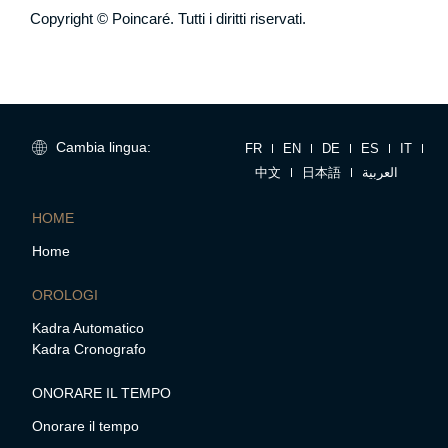
Copyright © Poincaré. Tutti i diritti riservati.
Cambia lingua:
FR
EN
DE
ES
IT
中文
日本語
العربية
HOME
Home
OROLOGI
Kadra Automatico
Kadra Cronografo
ONORARE IL TEMPO
Onorare il tempo