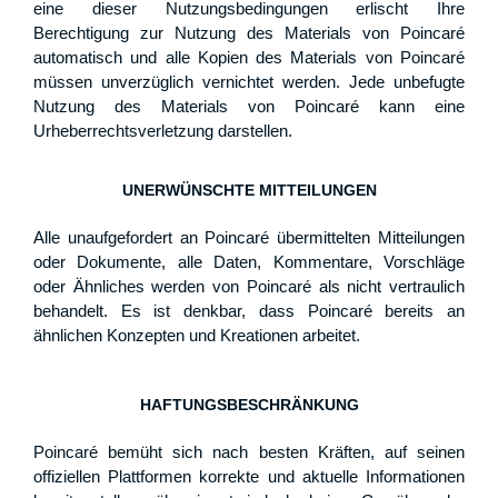
eine dieser Nutzungsbedingungen erlischt Ihre
Berechtigung zur Nutzung des Materials von Poincaré
automatisch und alle Kopien des Materials von Poincaré
müssen unverzüglich vernichtet werden. Jede unbefugte
Nutzung des Materials von Poincaré kann eine
Urheberrechtsverletzung darstellen.
UNERWÜNSCHTE MITTEILUNGEN
Alle unaufgefordert an Poincaré übermittelten Mitteilungen
oder Dokumente, alle Daten, Kommentare, Vorschläge
oder Ähnliches werden von Poincaré als nicht vertraulich
behandelt. Es ist denkbar, dass Poincaré bereits an
ähnlichen Konzepten und Kreationen arbeitet.
HAFTUNGSBESCHRÄNKUNG
Poincaré bemüht sich nach besten Kräften, auf seinen
offiziellen Plattformen korrekte und aktuelle Informationen