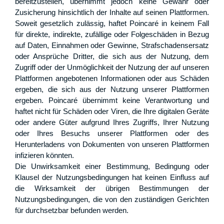
bereitzustellen, übernimmt jedoch keine Gewähr oder
Zusicherung hinsichtlich der Inhalte auf seinen Plattformen.
Soweit gesetzlich zulässig, haftet Poincaré in keinem Fall
für direkte, indirekte, zufällige oder Folgeschäden in Bezug
auf Daten, Einnahmen oder Gewinne, Strafschadensersatz
oder Ansprüche Dritter, die sich aus der Nutzung, dem
Zugriff oder der Unmöglichkeit der Nutzung der auf unseren
Plattformen angebotenen Informationen oder aus Schäden
ergeben, die sich aus der Nutzung unserer Plattformen
ergeben. Poincaré übernimmt keine Verantwortung und
haftet nicht für Schäden oder Viren, die Ihre digitalen Geräte
oder andere Güter aufgrund Ihres Zugriffs, Ihrer Nutzung
oder Ihres Besuchs unserer Plattformen oder des
Herunterladens von Dokumenten von unseren Plattformen
infizieren könnten.
Die Unwirksamkeit einer Bestimmung, Bedingung oder
Klausel der Nutzungsbedingungen hat keinen Einfluss auf
die Wirksamkeit der übrigen Bestimmungen der
Nutzungsbedingungen, die von den zuständigen Gerichten
für durchsetzbar befunden werden.