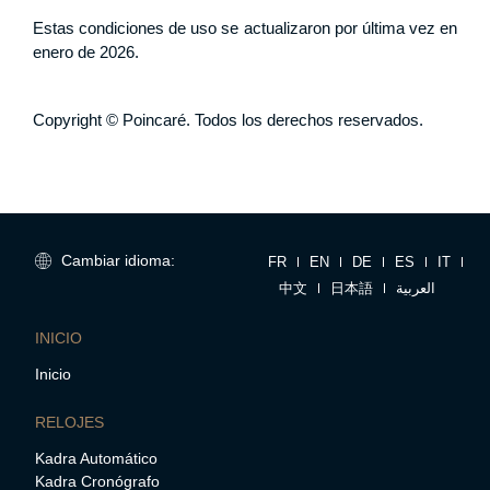
Estas condiciones de uso se actualizaron por última vez en
enero de 2026.
Copyright © Poincaré. Todos los derechos reservados.
Cambiar idioma:
FR
EN
DE
ES
IT
中文
日本語
العربية
INICIO
Inicio
RELOJES
Kadra Automático
Kadra Cronógrafo