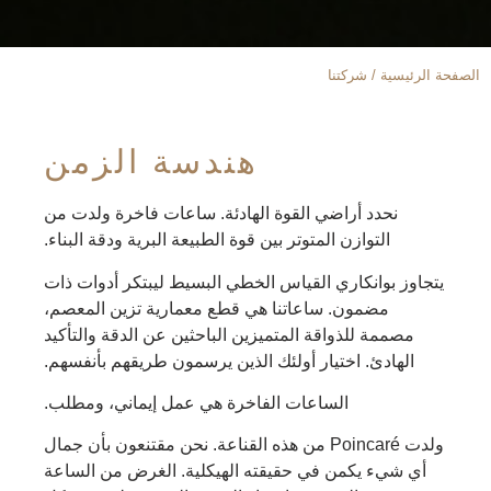
الصفحة الرئيسية / شركتنا
هندسة الزمن
نحدد أراضي القوة الهادئة. ساعات فاخرة ولدت من
التوازن المتوتر بين قوة الطبيعة البرية ودقة البناء.
يتجاوز بوانكاري القياس الخطي البسيط ليبتكر أدوات ذات
مضمون. ساعاتنا هي قطع معمارية تزين المعصم،
مصممة للذواقة المتميزين الباحثين عن الدقة والتأكيد
الهادئ. اختيار أولئك الذين يرسمون طريقهم بأنفسهم.
الساعات الفاخرة هي عمل إيماني، ومطلب.
ولدت Poincaré من هذه القناعة. نحن مقتنعون بأن جمال
أي شيء يكمن في حقيقته الهيكلية. الغرض من الساعة