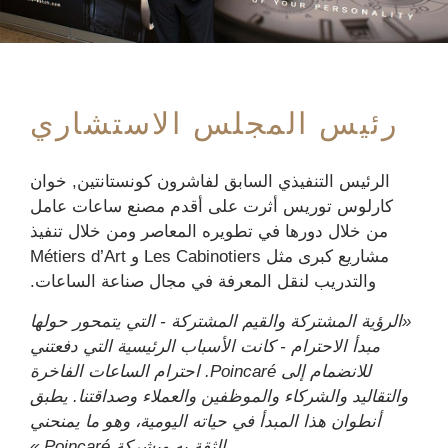
رئيس المجلس الاستشاري
الرئيس التنفيذي السابق لفاشرون كونستانتين,
خوان
كارلوس توريس
أثرت على أقدم مصنع ساعات عامل
من خلال دورها في تطويره المعاصر ومن خلال تنفيذ
مشاريع كبرى مثل Les Cabinotiers و Métiers d’Art
والتدريب لنقل المعرفة في مجال صناعة الساعات.
«الرؤية المشتركة والقيم المشتركة - التي يتمحور حولها
مبدأ الاحترام - كانت الأسباب الرئيسية التي دفعتني
للانضمام إلى Poincaré. احترام الساعات الفاخرة
والتقاليد والشركاء والموظفين والعملاء وصداقتنا. يطبق
أنطوان هذا المبدأ في حياته اليومية، وهو ما يمنحني
الثقة به وبشركة Poincaré.»