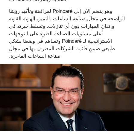
وهو ينضم الآن إلى Poincaré لمرافقة وتأكيد رؤيتنا
الواضحة في مجال صناعة الساعات: التميز، الهوية القوية
وإتقان المهارات دون أي تنازلات. وتسلط خبرته في
أعلى مستويات الصناعة الضوء على التوجهات
الاستراتيجية لـ Poincaré وتساهم في وضعنا بشكل
طبيعي ضمن قائمة الشركات المعترف بها في مجال
صناعة الساعات الفاخرة.