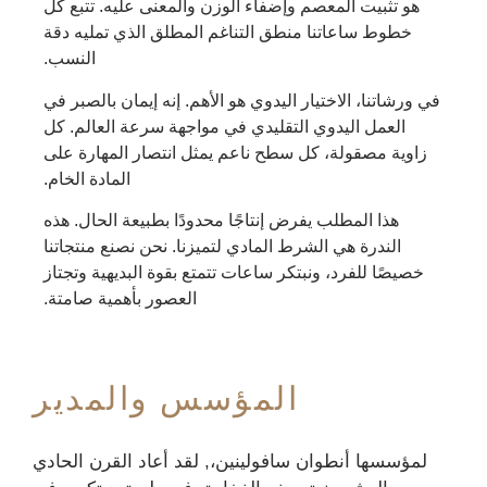
هو تثبيت المعصم وإضفاء الوزن والمعنى عليه. تتبع كل
خطوط ساعاتنا منطق التناغم المطلق الذي تمليه دقة
النسب.
في ورشاتنا، الاختيار اليدوي هو الأهم. إنه إيمان بالصبر في
العمل اليدوي التقليدي في مواجهة سرعة العالم. كل
زاوية مصقولة، كل سطح ناعم يمثل انتصار المهارة على
المادة الخام.
هذا المطلب يفرض إنتاجًا محدودًا بطبيعة الحال. هذه
الندرة هي الشرط المادي لتميزنا. نحن نصنع منتجاتنا
خصيصًا للفرد، ونبتكر ساعات تتمتع بقوة البديهية وتجتاز
العصور بأهمية صامتة.
المؤسس والمدير
لمؤسسها
أنطوان سافولينين،,
لقد أعاد القرن الحادي