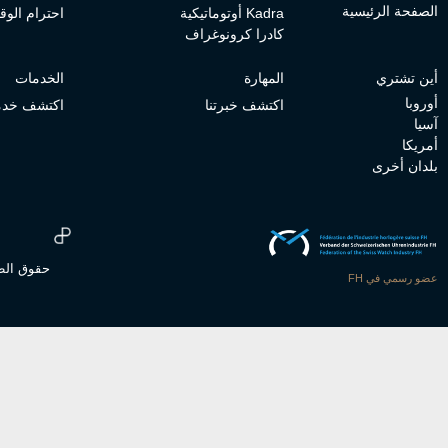
الصفحة الرئيسية
Kadra أوتوماتيكية
احترام الو
كادرا كرونوغراف
أين تشتري
المهارة
الخدمات
أوروبا
اكتشف خبرتنا
اكتشف خدما
آسيا
أمريكا
بلدان أخرى
عضو رسمي في FH