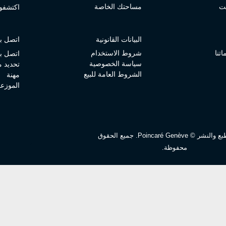
قت
مساحتك الخاصة
اكتشفوا
البيانات القانونية
اتصل بن
تنا
شروط الاستخدام
اتصل بن
سياسة الخصوصية
تحديد 
الشروط العامة للبيع
مهنة
الموزع
حقوق الطبع والنشر © Poincaré Genève. جميع الحقوق
محفوظة.