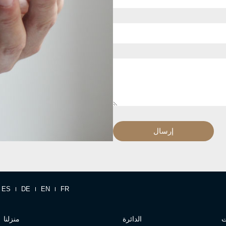
إرسال
ES
DE
EN
FR
ت
الدائرة
منزلنا