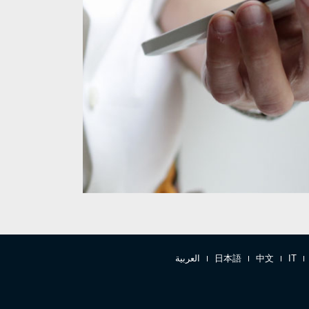
IT
中文
日本語
العربية