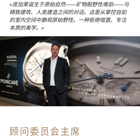
«庞加莱诞生于原始自然——矿物般野性难驯——与
精致建筑、人类建造之间的对话。这是从掌控自如
的室内空间中静观原始野性。一种拒绝喧嚣、专注
本质的美学。»
顾问委员会主席