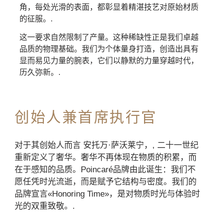
角，每处光滑的表面，都彰显着精湛技艺对原始材质
的征服。.
这一要求自然限制了产量。这种稀缺性正是我们卓越
品质的物理基础。我们为个体量身打造，创造出具有
显而易见力量的腕表，它们以静默的力量穿越时代，
历久弥新。.
创始人兼首席执行官
对于其创始人而言
安托万·萨沃莱宁，,
二十一世纪
重新定义了奢华。奢华不再体现在物质的积累，而
在于感知的品质。Poincaré品牌由此诞生：我们不
愿任凭时光流逝，而是赋予它结构与密度。我们的
品牌宣言«Honoring Time»，是对物质时光与体验时
光的双重致敬。.