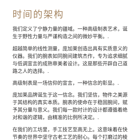
时间的架构
我们定义了宁静力量的疆域。一种高级制表艺术，诞
生于野性力量与严谨构造之间的微妙平衡。.
超越简单的线性测量，庞加莱创造出具有实质意义的
仪器。我们的腕表如同腕间建筑杰作，专为追求细腻
与低调宣言的成熟审美者设计。这是那些开辟自己道
路之人的选择。.
高级制表是一场信仰的宣言，一种信念的彰显。.
庞加莱品牌诞生于这一信念。我们坚信，物件之美源
于其结构的真实本质。腕表的使命在于稳固腕间，赋
予其分量与意义。我们每一款时计的设计都遵循着绝
对和谐的逻辑，由精准的比例所决定。.
在我们的工坊里，手工技艺至高无上。这意味着在快
节奏的世界中坚守古老工艺的耐心。每个打磨过的棱