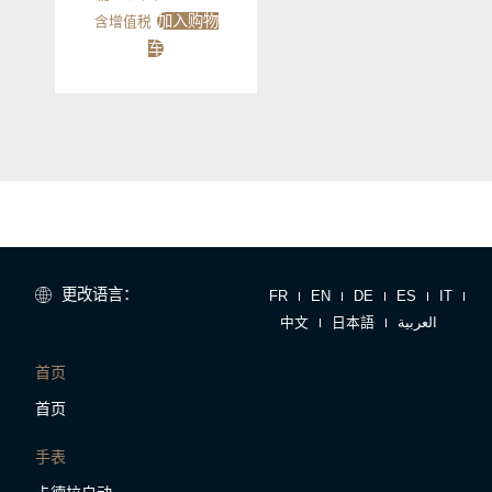
加入购物
含增值税
车
更改语言：
FR
EN
DE
ES
IT
中文
日本語
العربية
首页
首页
手表