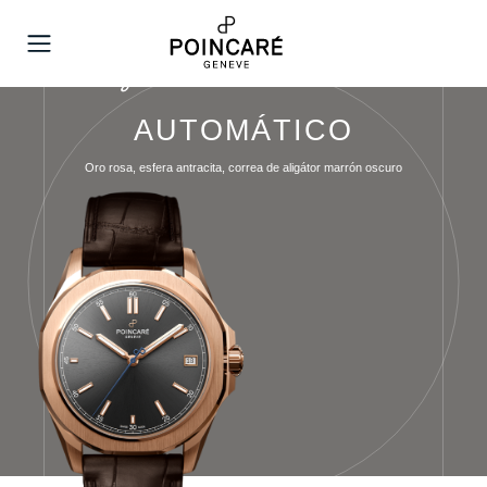
MENÚ
AUTOMÁTICO
Oro rosa, esfera antracita, correa de aligátor marrón oscuro