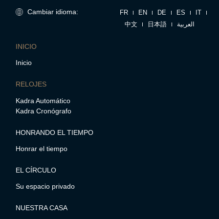
Cambiar idioma:
FR
EN
DE
ES
IT
中文
日本語
العربية
INICIO
Inicio
RELOJES
Kadra Automático
Kadra Cronógrafo
HONRANDO EL TIEMPO
Honrar el tiempo
EL CÍRCULO
Su espacio privado
NUESTRA CASA