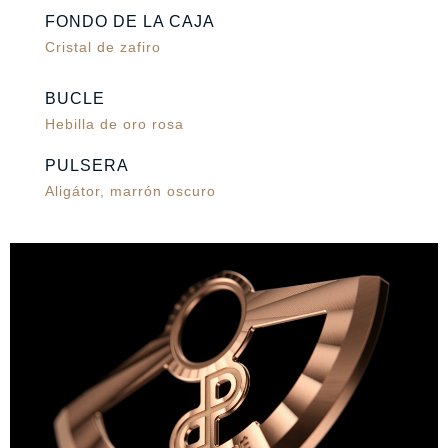
FONDO DE LA CAJA
Cristal de zafiro
BUCLE
Hebilla de oro rosa
PULSERA
Aligátor, marrón oscuro